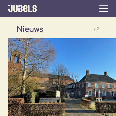
Nieuws
2
1