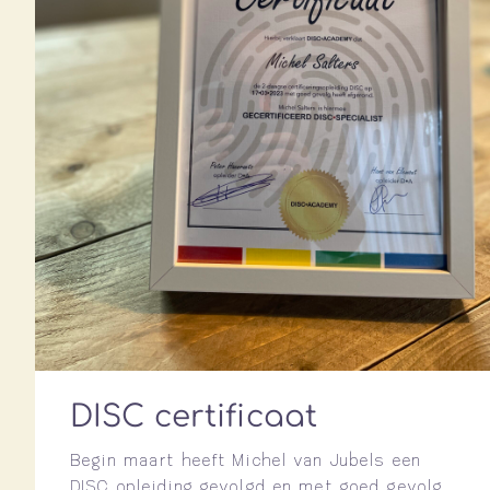
DISC certificaat
Begin maart heeft Michel van Jubels een
DISC opleiding gevolgd en met goed gevolg