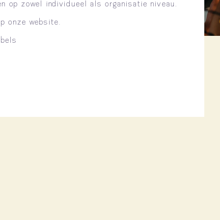
n op zowel individueel als organisatie niveau.
op onze website.
ubels