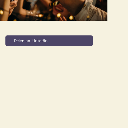
Delen op LinkedIn