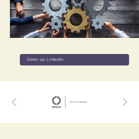
Delen op LinkedIn