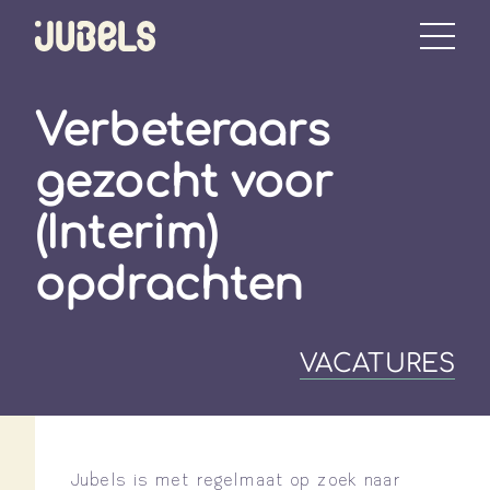
Verbeteraars
gezocht voor
(Interim)
opdrachten
VACATURES
Jubels is met regelmaat op zoek naar