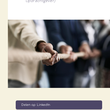
Opdrachtgever)
Delen op LinkedIn