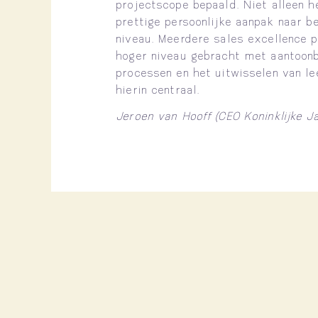
projectscope bepaald. Niet alleen h
prettige persoonlijke aanpak naar b
niveau. Meerdere sales excellence 
hoger niveau gebracht met aantoonba
processen en het uitwisselen van l
hierin centraal.
Jeroen van Hooff (CEO Koninklijke 