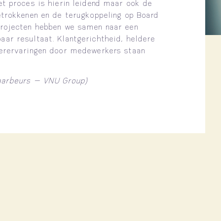
et proces is hierin leidend maar ook de
etrokkenen en de terugkoppeling op Board
projecten hebben we samen naar een
ar resultaat. Klantgerichtheid, heldere
eerervaringen door medewerkers staan
Jaarbeurs – VNU Group)