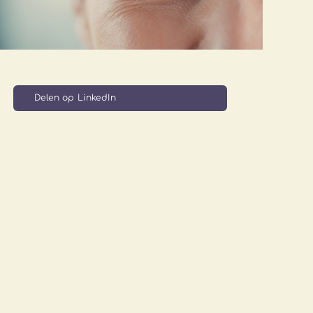
Delen op LinkedIn